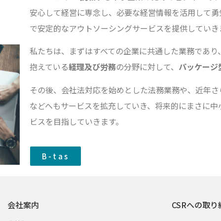
安心して経営に専念し、必要な経営情報を活用して勇
で安定的なアウトソーシングサービスを提供していき
私たちは、まずはすべての企業に共通した業務であり
抱えている
経理及び労務
の分野に対して、
パッケージ
その後、会社法対応を始めとした法務業務や、近年さ
などへもサービスを拡充していき、将来的にまさに中
ビスを目指していきます。
B-tas
会社案内
CSRへの取り