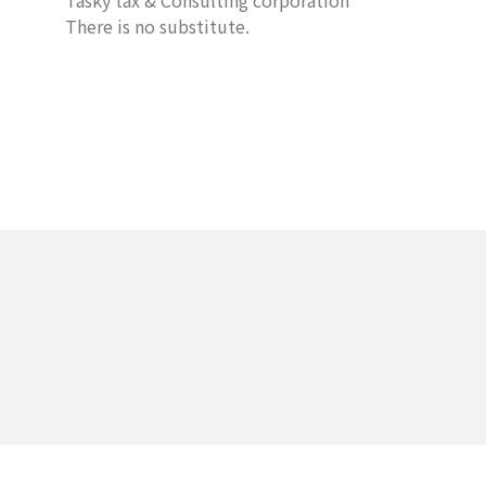
Tasky tax & Consulting corporation
There is no substitute.