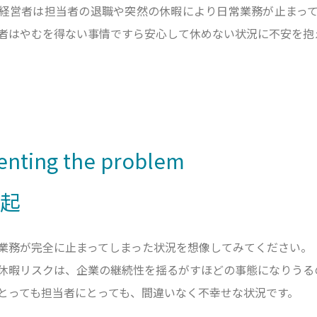
経営者は担当者の退職や突然の休暇により日常業務が止まっ
者はやむを得ない事情ですら安心して休めない状況に不安を抱
enting the problem
起
業務が完全に止まってしまった状況を想像してみてください。
休暇リスクは、企業の継続性を揺るがすほどの事態になりうる
とっても担当者にとっても、間違いなく不幸せな状況です。