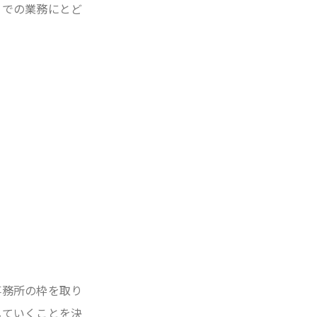
までの業務にとど
事務所の枠を取り
していくことを決