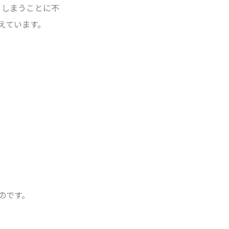
てしまうことに不
えています。
のです。