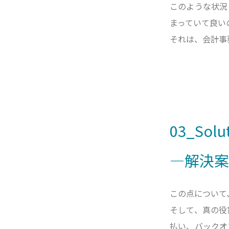
このような状況
まっていて良い
それは、会計事
03_Solu
―解決案
この点について
そして、真の役
払い、バックオ