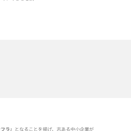
ンフラ』
となることを掲げ、志ある中小企業が