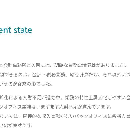
nt state
と会計事務所との間には、明確な業務の境界線がありました。
頼できるのは、会計・税務業務、給与計算だけ、それ以外に
いうのが従来の形でした。
齢化による人財不足が進む中、業務の特性上属人化しやすい
クオフィス業務は、ますます人財不足が進んでいます。
おいては、直接的な収入貢献がないバックオフィスに余裕人
いのが実状です。