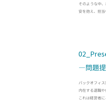
そのような中、
安を抱え、担当
02_Pres
―問題提
バックオフィス
内在する退職や
これは経営者に