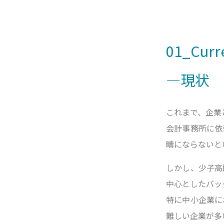
01_Curre
―現状
これまで、企業
会計事務所に依
疇にならないと
しかし、少子高
中心としたバッ
特に中小企業に
難しい企業が多