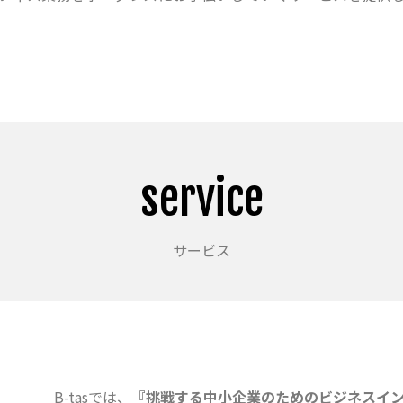
service
サービス
B-tasでは、
『挑戦する中小企業のためのビジネスイ