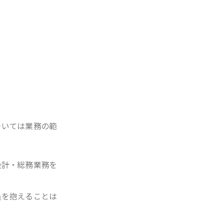
ついては業務の範
会計・総務業務を
員を抱えることは