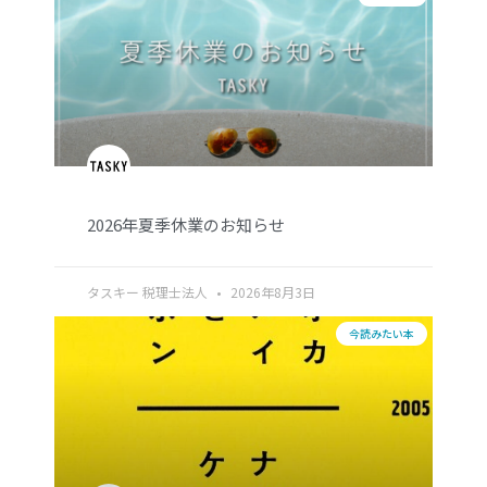
2026年夏季休業のお知らせ
タスキー 税理士法人
2026年8月3日
今読みたい本