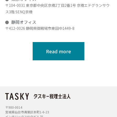
〒104-0031 東京都中央区京橋2丁目2番1号 京橋エドグランサウ
ス3階 SENQ京橋
静岡オフィス
〒412-0026 静岡県御殿場市東田中1449-8
Read more
〒980-0014
宮城県仙台市青葉区本町1-6-23
インテリックス仙台ビル7F