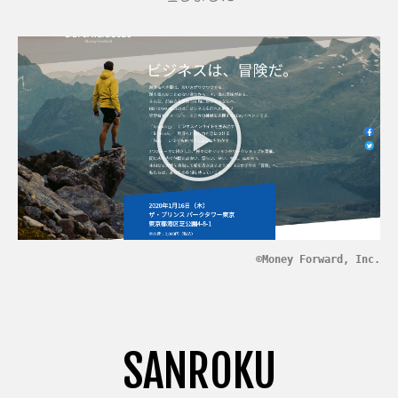
©Money Forward, Inc.
SANROKU