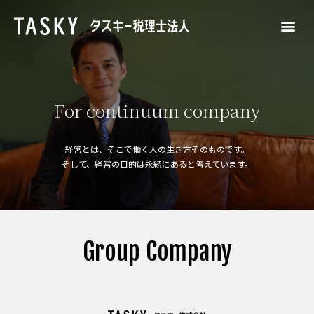
For continuum company
経営とは、そこで働く人の生き方そのものです。
そして、経営の目的は永続にあると考えています。
Group Company