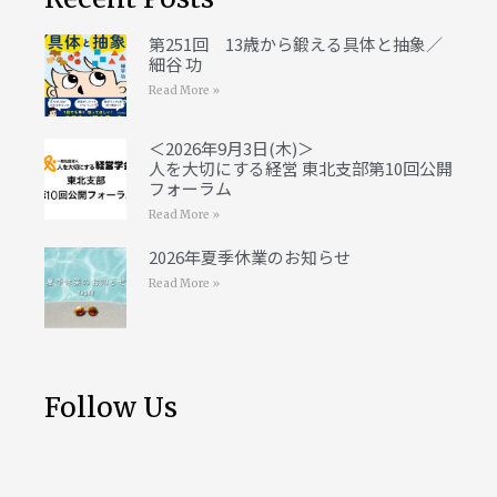
第251回 13歳から鍛える具体と抽象／
細谷 功
Read More »
＜2026年9月3日(木)＞
人を大切にする経営 東北支部第10回公開
フォーラム
Read More »
2026年夏季休業のお知らせ
Read More »
Follow Us