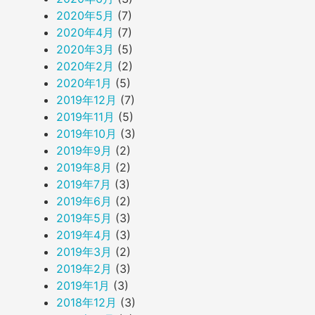
2020年5月
(7)
2020年4月
(7)
2020年3月
(5)
2020年2月
(2)
2020年1月
(5)
2019年12月
(7)
2019年11月
(5)
2019年10月
(3)
2019年9月
(2)
2019年8月
(2)
2019年7月
(3)
2019年6月
(2)
2019年5月
(3)
2019年4月
(3)
2019年3月
(2)
2019年2月
(3)
2019年1月
(3)
2018年12月
(3)