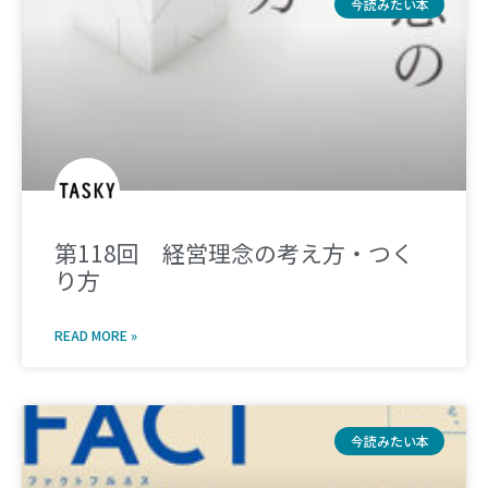
今読みたい本
第118回 経営理念の考え方・つく
り方
READ MORE »
今読みたい本