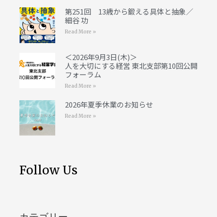
第251回 13歳から鍛える具体と抽象／
細谷 功
Read More »
＜2026年9月3日(木)＞
人を大切にする経営 東北支部第10回公開
フォーラム
Read More »
2026年夏季休業のお知らせ
Read More »
Follow Us