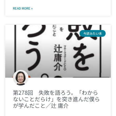
READ MORE »
今読みたい本
第278回 失敗を語ろう。「わから
ないことだらけ」を突き進んだ僕ら
が学んだこと／辻 庸介