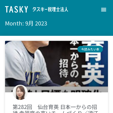
Month: 9月 2023
今読みたい本
第282回 仙台育英 日本一からの招