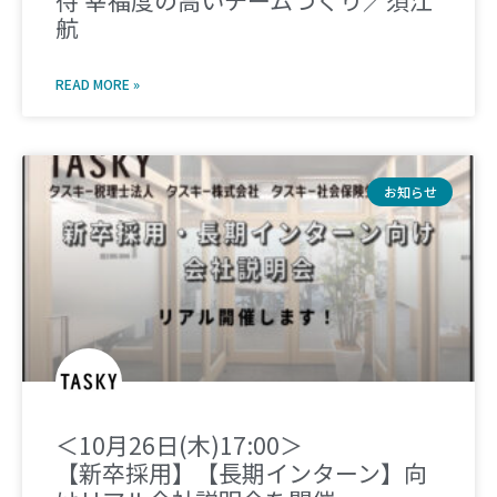
待 幸福度の高いチームづくり／須江
航
READ MORE »
お知らせ
＜10月26日(木)17:00＞
【新卒採用】【長期インターン】向