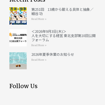
第251回 13歳から鍛える具体と抽象／
細谷 功
Read More »
＜2026年9月3日(木)＞
人を大切にする経営 東北支部第10回公開
フォーラム
Read More »
2026年夏季休業のお知らせ
Read More »
Follow Us