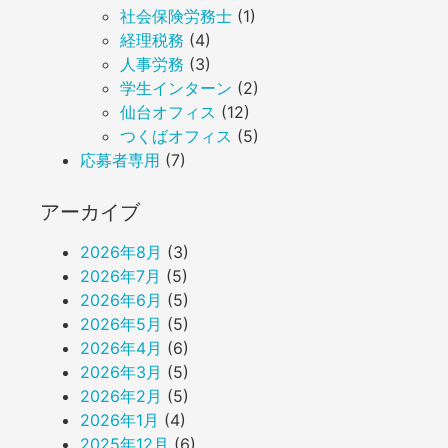
社会保険労務士
(1)
経理税務
(4)
人事労務
(3)
学生インターン
(2)
仙台オフィス
(12)
つくばオフィス
(5)
応募者専用
(7)
アーカイブ
2026年8月
(3)
2026年7月
(5)
2026年6月
(5)
2026年5月
(5)
2026年4月
(6)
2026年3月
(5)
2026年2月
(5)
2026年1月
(4)
2025年12月
(6)