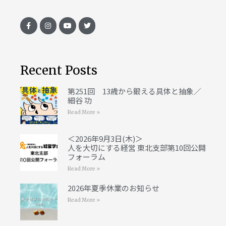
Recent Posts
第251回 13歳から鍛える具体と抽象／
細谷 功
Read More »
＜2026年9月3日(木)＞
人を大切にする経営 東北支部第10回公開
フォーラム
Read More »
2026年夏季休業のお知らせ
Read More »