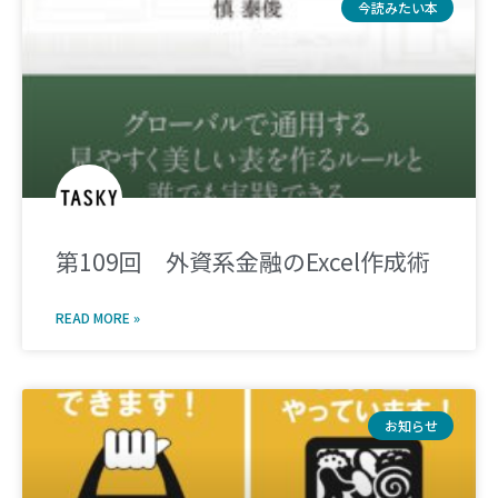
今読みたい本
第109回 外資系金融のExcel作成術
READ MORE »
お知らせ