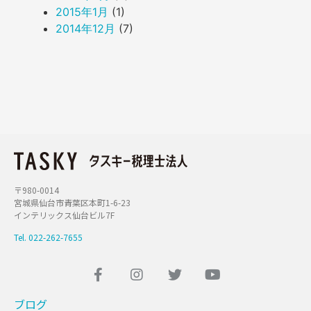
2015年1月
(1)
2014年12月
(7)
〒980-0014
宮城県仙台市青葉区本町1-6-23
インテリックス仙台ビル7F
Tel. 022-262-7655
ブログ