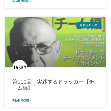
READ MORE »
今読みたい本
第110回 実践するドラッカー【チ
ーム編】
READ MORE »