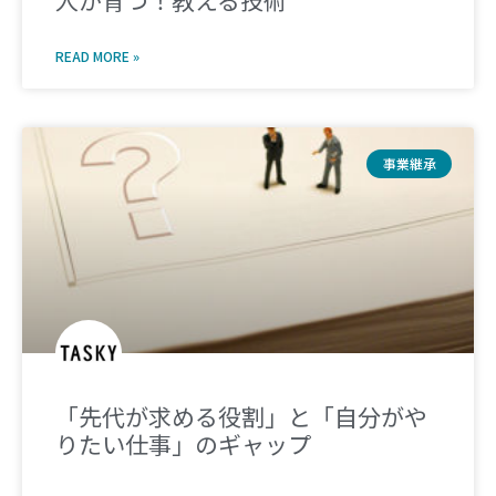
人が育つ！教える技術
READ MORE »
事業継承
「先代が求める役割」と「自分がや
りたい仕事」のギャップ