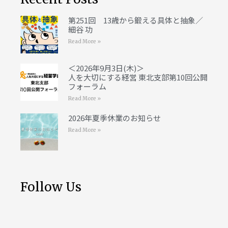
第251回 13歳から鍛える具体と抽象／
細谷 功
Read More »
＜2026年9月3日(木)＞
人を大切にする経営 東北支部第10回公開
フォーラム
Read More »
2026年夏季休業のお知らせ
Read More »
Follow Us