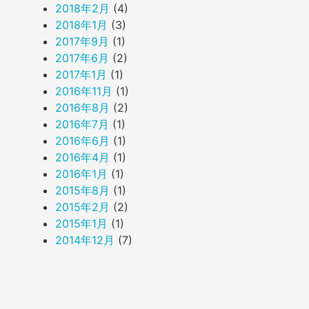
2018年2月
(4)
2018年1月
(3)
2017年9月
(1)
2017年6月
(2)
2017年1月
(1)
2016年11月
(1)
2016年8月
(2)
2016年7月
(1)
2016年6月
(1)
2016年4月
(1)
2016年1月
(1)
2015年8月
(1)
2015年2月
(2)
2015年1月
(1)
2014年12月
(7)