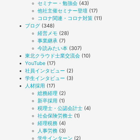
セミナー・勉強会
(43)
他社主催セミナー登壇
(17)
コロナ関連・コロナ対策
(11)
ブログ
(348)
経営メモ
(28)
事業継承
(7)
今読みたい本
(307)
東北クラウド士業交流会
(10)
YouTube
(17)
社員インタビュー
(2)
学生インタビュー
(3)
人材採用
(17)
総務経理
(2)
新卒採用
(1)
税理士・公認会計士
(4)
社会保険労務士
(1)
経理税務
(4)
人事労務
(3)
学生インターン
(2)