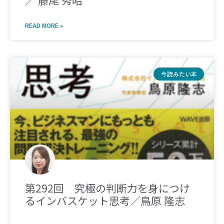
／ 藤尾 秀昭
READ MORE »
今読みたい本
第292回 究極の判断力を身につけ
るインバスケット思考／鳥原 隆志