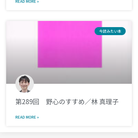
READ MORE »
今読みたい本
第289回 野心のすすめ／林 真理子
READ MORE »