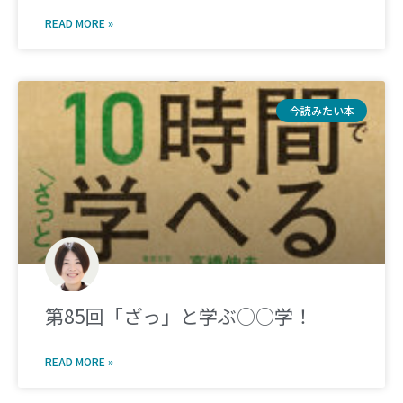
READ MORE »
今読みたい本
第85回「ざっ」と学ぶ○○学！
READ MORE »