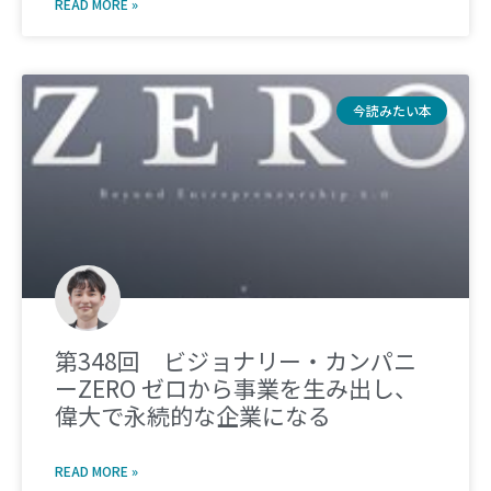
READ MORE »
今読みたい本
第348回 ビジョナリー・カンパニ
ーZERO ゼロから事業を生み出し、
偉大で永続的な企業になる
READ MORE »