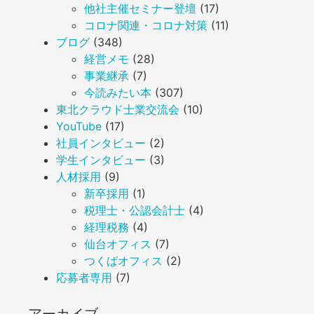
他社主催セミナー登壇
(17)
コロナ関連・コロナ対策
(11)
ブログ
(348)
経営メモ
(28)
事業継承
(7)
今読みたい本
(307)
東北クラウド士業交流会
(10)
YouTube
(17)
社員インタビュー
(2)
学生インタビュー
(3)
人材採用
(9)
新卒採用
(1)
税理士・公認会計士
(4)
経理税務
(4)
仙台オフィス
(7)
つくばオフィス
(2)
応募者専用
(7)