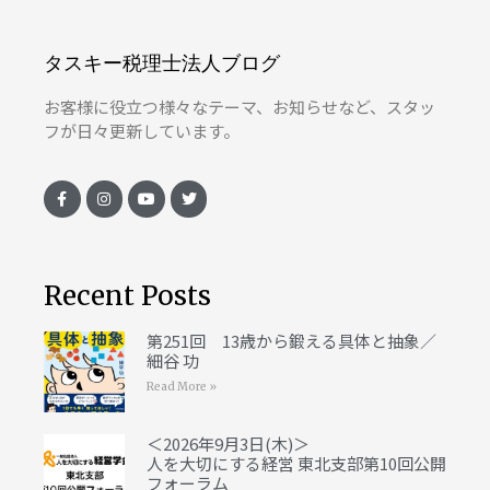
タスキー税理士法人ブログ
お客様に役立つ様々なテーマ、お知らせなど、スタッ
フが日々更新しています。
Recent Posts
第251回 13歳から鍛える具体と抽象／
細谷 功
Read More »
＜2026年9月3日(木)＞
人を大切にする経営 東北支部第10回公開
フォーラム