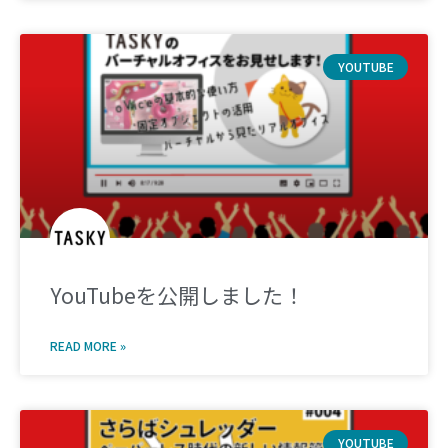
YOUTUBE
YouTubeを公開しました！
READ MORE »
YOUTUBE