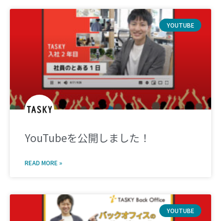
YOUTUBE
YouTubeを公開しました！
READ MORE »
YOUTUBE