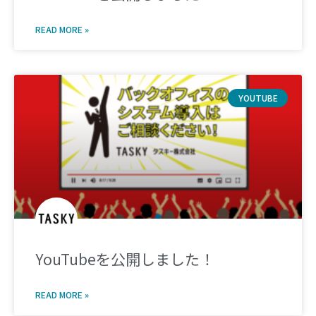
READ MORE »
YOUTUBE
YouTubeを公開しました！
READ MORE »