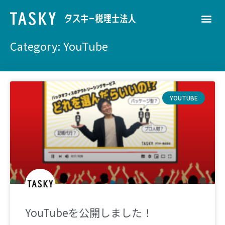
Category: YouTube
YOUTUBE
YouTubeを公開しました！