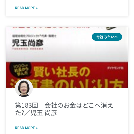
READ MORE »
今読みたい本
第183回 会社のお金はどこへ消え
た?／児玉 尚彦
READ MORE »