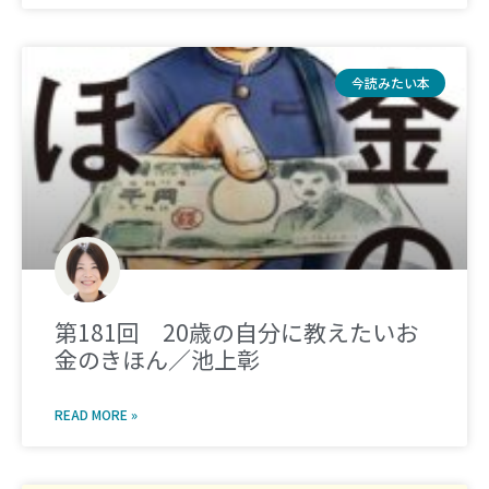
今読みたい本
第181回 20歳の自分に教えたいお
金のきほん／池上彰
READ MORE »