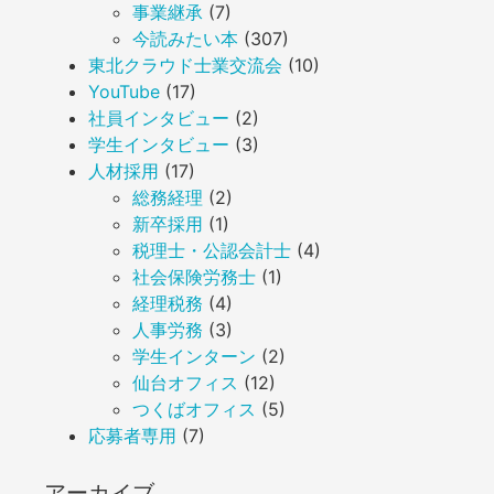
事業継承
(7)
今読みたい本
(307)
東北クラウド士業交流会
(10)
YouTube
(17)
社員インタビュー
(2)
学生インタビュー
(3)
人材採用
(17)
総務経理
(2)
新卒採用
(1)
税理士・公認会計士
(4)
社会保険労務士
(1)
経理税務
(4)
人事労務
(3)
学生インターン
(2)
仙台オフィス
(12)
つくばオフィス
(5)
応募者専用
(7)
アーカイブ