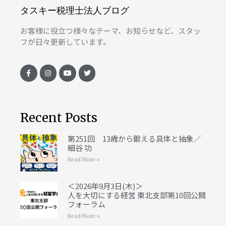
タスキー税理士法人ブログ
お客様に役立つ様々なテーマ、お知らせなど、スタッ
フが日々更新しています。
Recent Posts
第251回 13歳から鍛える具体と抽象／
細谷 功
Read More »
＜2026年9月3日(木)＞
人を大切にする経営 東北支部第10回公開
フォーラム
Read More »