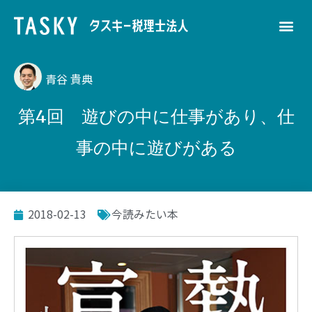
青谷 貴典
第4回 遊びの中に仕事があり、仕
事の中に遊びがある
2018-02-13
今読みたい本