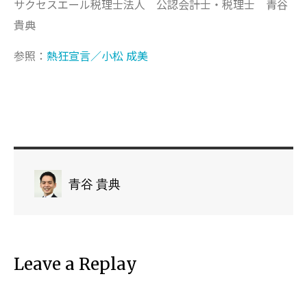
サクセスエール税理士法人 公認会計士・税理士 青谷
貴典
参照：
熱狂宣言／小松 成美
青谷 貴典
Leave a Replay