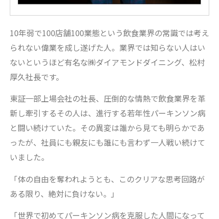
10年弱で100店舗100業態という飲食業界の常識では考え
られない偉業を成し遂げた人。業界では知らない人はい
ないというほど有名な㈱ダイアモンドダイニング、松村
厚久社長です。
東証一部上場会社の社長、圧倒的な情熱で飲食業界を革
新し牽引するその人は、進行する若年性パーキンソン病
と闘い続けていた。その異変は誰から見ても明らかであ
ったが、社員にも親友にも誰にも言わず一人戦い続けて
いました。
「体の自由を奪われようとも、このクリアな思考回路が
ある限り、絶対に負けない。」
「世界で初めてパーキンソン病を克服した人間になって