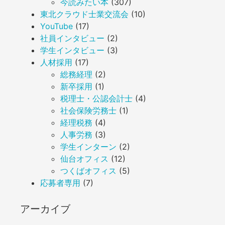
今読みたい本
(307)
東北クラウド士業交流会
(10)
YouTube
(17)
社員インタビュー
(2)
学生インタビュー
(3)
人材採用
(17)
総務経理
(2)
新卒採用
(1)
税理士・公認会計士
(4)
社会保険労務士
(1)
経理税務
(4)
人事労務
(3)
学生インターン
(2)
仙台オフィス
(12)
つくばオフィス
(5)
応募者専用
(7)
アーカイブ