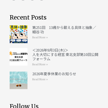
Recent Posts
第251回 13歳から鍛える具体と抽象／
細谷 功
Read More »
＜2026年9月3日(木)＞
人を大切にする経営 東北支部第10回公開
フォーラム
Read More »
2026年夏季休業のお知らせ
Read More »
Follow Us