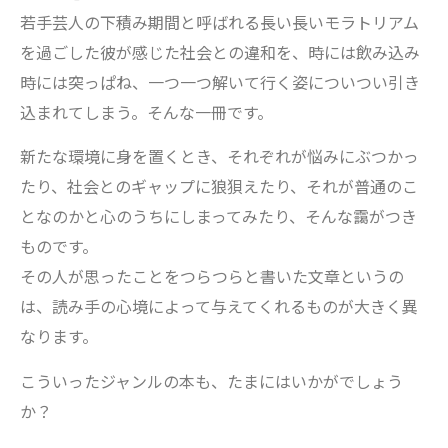
若手芸人の下積み期間と呼ばれる長い長いモラトリアム
を過ごした彼が感じた社会との違和を、時には飲み込み
時には突っぱね、一つ一つ解いて行く姿についつい引き
込まれてしまう。そんな一冊です。
新たな環境に身を置くとき、それぞれが悩みにぶつかっ
たり、社会とのギャップに狼狽えたり、それが普通のこ
となのかと心のうちにしまってみたり、そんな靄がつき
ものです。
その人が思ったことをつらつらと書いた文章というの
は、読み手の心境によって与えてくれるものが大きく異
なります。
こういったジャンルの本も、たまにはいかがでしょう
か？