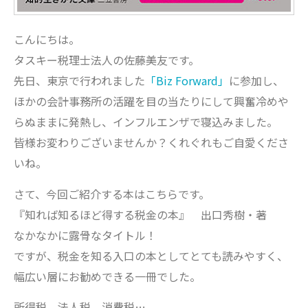
こんにちは。
タスキー税理士法人の佐藤美友です。
先日、東京で行われました
「Biz Forward」
に参加し、
ほかの会計事務所の活躍を目の当たりにして興奮冷めや
らぬままに発熱し、インフルエンザで寝込みました。
皆様お変わりございませんか？くれぐれもご自愛くださ
いね。
さて、今回ご紹介する本はこちらです。
『知れば知るほど得する税金の本』 出口秀樹・著
なかなかに露骨なタイトル！
ですが、税金を知る入口の本としてとても読みやすく、
幅広い層にお勧めできる一冊でした。
所得税、法人税、消費税…