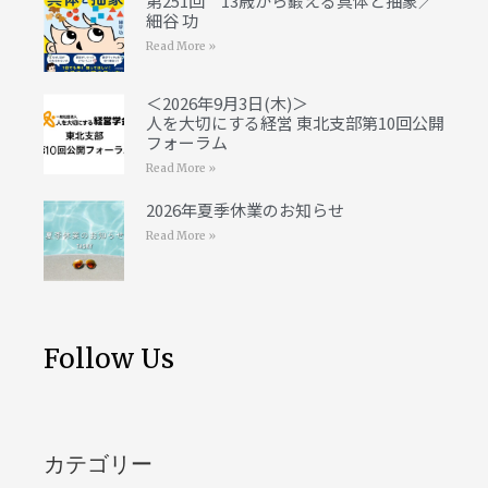
第251回 13歳から鍛える具体と抽象／
細谷 功
Read More »
＜2026年9月3日(木)＞
人を大切にする経営 東北支部第10回公開
フォーラム
Read More »
2026年夏季休業のお知らせ
Read More »
Follow Us
カテゴリー