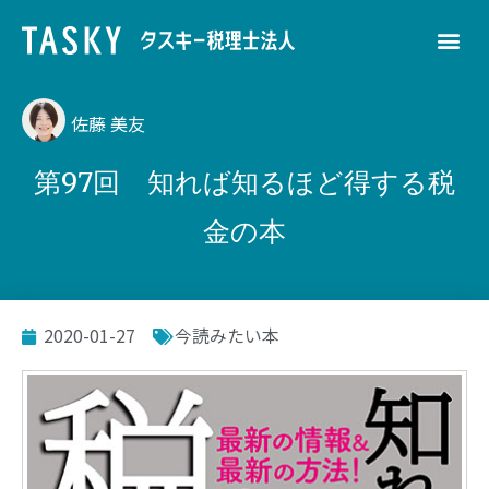
佐藤 美友
第97回 知れば知るほど得する税
金の本
2020-01-27
今読みたい本