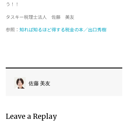
う！！
タスキー税理士法人 佐藤 美友
参照：
知れば知るほど得する税金の本／出口秀樹
佐藤 美友
Leave a Replay