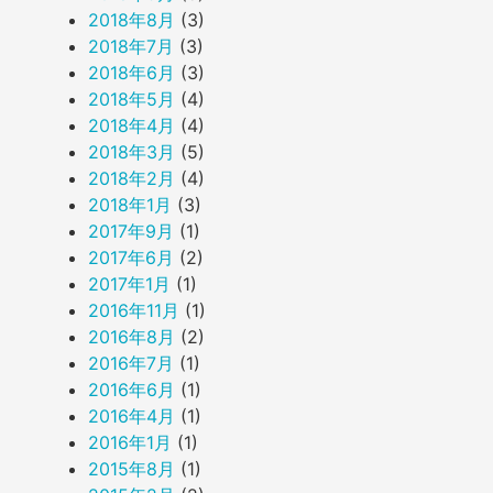
2018年8月
(3)
2018年7月
(3)
2018年6月
(3)
2018年5月
(4)
2018年4月
(4)
2018年3月
(5)
2018年2月
(4)
2018年1月
(3)
2017年9月
(1)
2017年6月
(2)
2017年1月
(1)
2016年11月
(1)
2016年8月
(2)
2016年7月
(1)
2016年6月
(1)
2016年4月
(1)
2016年1月
(1)
2015年8月
(1)