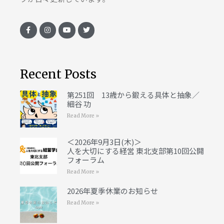
Recent Posts
第251回 13歳から鍛える具体と抽象／
細谷 功
Read More »
＜2026年9月3日(木)＞
人を大切にする経営 東北支部第10回公開
フォーラム
Read More »
2026年夏季休業のお知らせ
Read More »