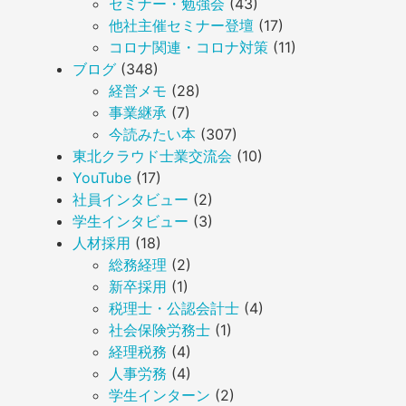
セミナー・勉強会
(43)
他社主催セミナー登壇
(17)
コロナ関連・コロナ対策
(11)
ブログ
(348)
経営メモ
(28)
事業継承
(7)
今読みたい本
(307)
東北クラウド士業交流会
(10)
YouTube
(17)
社員インタビュー
(2)
学生インタビュー
(3)
人材採用
(18)
総務経理
(2)
新卒採用
(1)
税理士・公認会計士
(4)
社会保険労務士
(1)
経理税務
(4)
人事労務
(4)
学生インターン
(2)