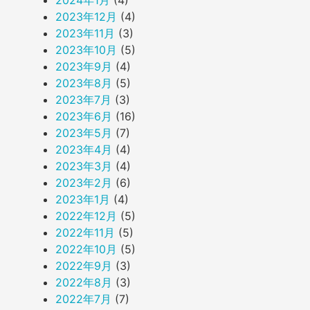
2024年1月
(4)
2023年12月
(4)
2023年11月
(3)
2023年10月
(5)
2023年9月
(4)
2023年8月
(5)
2023年7月
(3)
2023年6月
(16)
2023年5月
(7)
2023年4月
(4)
2023年3月
(4)
2023年2月
(6)
2023年1月
(4)
2022年12月
(5)
2022年11月
(5)
2022年10月
(5)
2022年9月
(3)
2022年8月
(3)
2022年7月
(7)