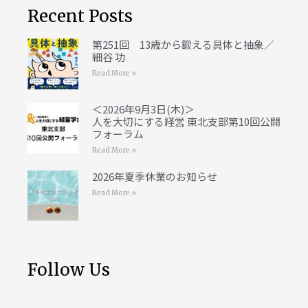
Recent Posts
第251回 13歳から鍛える具体と抽象／
細谷 功
Read More »
＜2026年9月3日(木)＞
人を大切にする経営 東北支部第10回公開
フォーラム
Read More »
2026年夏季休業のお知らせ
Read More »
Follow Us