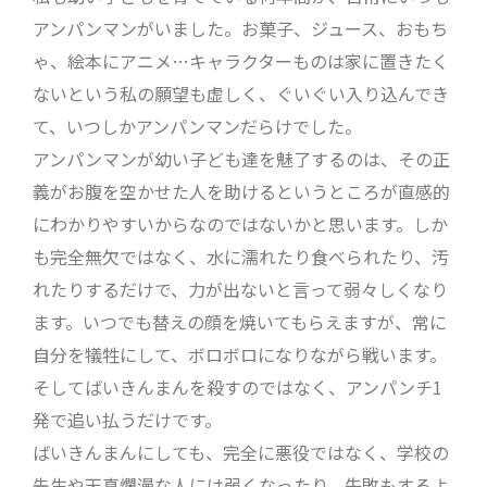
アンパンマンがいました。お菓子、ジュース、おもち
ゃ、絵本にアニメ…キャラクターものは家に置きたく
ないという私の願望も虚しく、ぐいぐい入り込んでき
て、いつしかアンパンマンだらけでした。
アンパンマンが幼い子ども達を魅了するのは、その正
義がお腹を空かせた人を助けるというところが直感的
にわかりやすいからなのではないかと思います。しか
も完全無欠ではなく、水に濡れたり食べられたり、汚
れたりするだけで、力が出ないと言って弱々しくなり
ます。いつでも替えの顔を焼いてもらえますが、常に
自分を犠牲にして、ボロボロになりながら戦います。
そしてばいきんまんを殺すのではなく、アンパンチ1
発で追い払うだけです。
ばいきんまんにしても、完全に悪役ではなく、学校の
先生や天真爛漫な人には弱くなったり、失敗もするよ