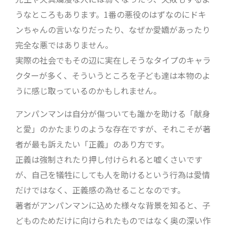
うなところもあります。1番の悪役のはずなのにドキ
ンちゃんの言いなりだったり、なぜか愛嬌があったり
完全な悪ではありません。
実際の社会でもその辺に実在しそうなタイプのキャラ
クターが多く、そういうところを子ども達は本物のよ
うに感じ取っているのかもしれません。
アンパンマンは自分が傷ついても誰かを助ける「献身
と愛」のかたまりのような存在ですが、それこそが著
者が最も訴えたい「正義」のあり方です。
正義は強制されたり押し付けられると嘘くさいです
が、自己を犠牲にしても人を助けるという行為は愛情
だけではなく、正義感の為せることなのです。
著者がアンパンマンに込めた様々な背景を知ると、子
どものためだけに向けられたものではなく奥の深い作