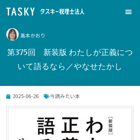
髙本かおり
第375回 新装版 わたしが正義につ
いて語るなら／やなせたかし
2025-06-26
今読みたい本