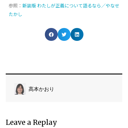
参照：
新装版 わたしが正義について語るなら／やなせ
たかし
髙本かおり
Leave a Replay