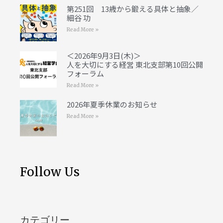
第251回 13歳から鍛える具体と抽象／
細谷 功
Read More »
＜2026年9月3日(木)＞
人を大切にする経営 東北支部第10回公開
フォーラム
Read More »
2026年夏季休業のお知らせ
Read More »
Follow Us
カテゴリー