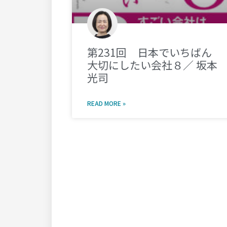
第231回 日本でいちばん
大切にしたい会社８／ 坂本
光司
READ MORE »