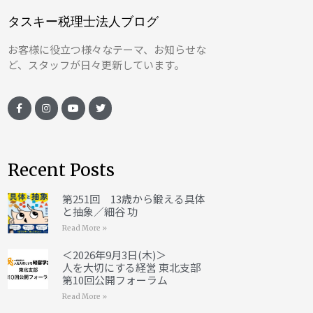
タスキー税理士法人ブログ
お客様に役立つ様々なテーマ、お知らせな
ど、スタッフが日々更新しています。
Recent Posts
第251回 13歳から鍛える具体
と抽象／細谷 功
Read More »
＜2026年9月3日(木)＞
人を大切にする経営 東北支部
第10回公開フォーラム
Read More »