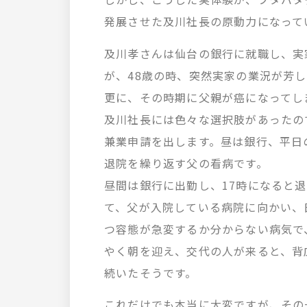
発展させた及川社長の原動力になって
及川孝さんは仙台の銀行に就職し、実
が、48歳の時、突然実家の業況が芳
更に、その時期に父親が癌になってし
及川社長には色々な選択肢があったの
兼業申請を出します。昼は銀行、平日
退院を繰り返す父の看病です。
昼間は銀行に出勤し、17時になると
て、父が入院している病院に向かい、
つ容態が急変するか分からない病気で
やく朝を迎え、交代の人が来ると、背
続いたそうです。
これだけでも本当に大変ですが、その