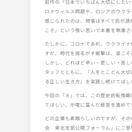
前作の『日本でいちばん大切にしたい会
ロナウィルス問題や、ロシアのウクラ
感じられたのは、物事はすべて先が読
こそ」という強い思いで本書を執筆さ
たしかに、コロナであれ、ウクライナ
すが、時代を揺るがす衝撃は、姿こそ
しかし、どれほど辛い・悲しい・苦し
タッフとともに、「人をとことん大切
る正しい生き方」を実践し続けてほし
今回の「８」では、この歴史的転換期
てほしい、示唆に富んだ経営を進めて
どの企業も素晴らしいのですが、その
会 東北支部公開フォーラム」にご登