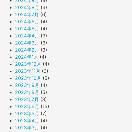
2024年9月
(4)
2024年8月
(6)
2024年7月
(6)
2024年6月
(4)
2024年5月
(4)
2024年4月
(3)
2024年3月
(3)
2024年2月
(3)
2024年1月
(4)
2023年12月
(4)
2023年11月
(3)
2023年10月
(5)
2023年9月
(4)
2023年8月
(5)
2023年7月
(3)
2023年6月
(15)
2023年5月
(7)
2023年4月
(4)
2023年3月
(4)