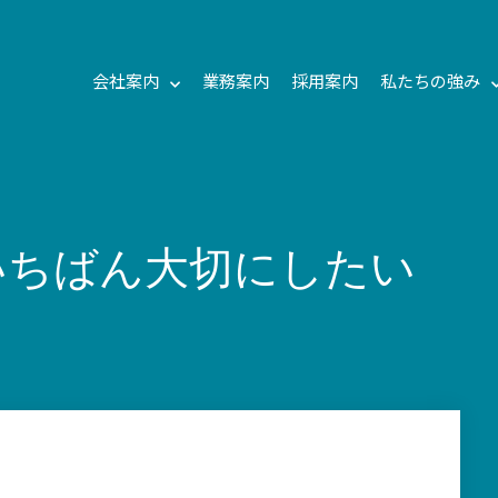
会社案内
業務案内
採用案内
私たちの強み
でいちばん大切にしたい
司