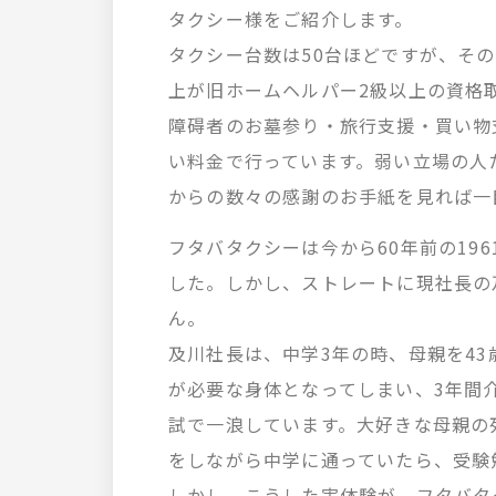
タクシー様をご紹介します。
タクシー台数は50台ほどですが、そ
上が旧ホームヘルパー2級以上の資格
障碍者のお墓参り・旅行支援・買い物
い料金で行っています。弱い立場の人
からの数々の感謝のお手紙を見れば一
フタバタクシーは今から60年前の19
した。しかし、ストレートに現社長の
ん。
及川社長は、中学3年の時、母親を4
が必要な身体となってしまい、3年間
試で一浪しています。大好きな母親の
をしながら中学に通っていたら、受験
しかし、こうした実体験が、フタバタ