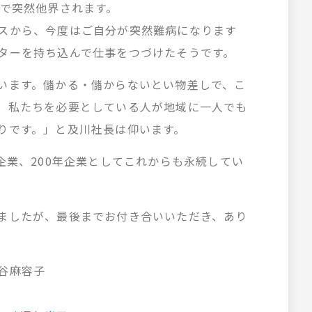
さで突然他界されます。
スから、今度はご自分が突然難病になります
ターを持ち込んで仕事をつづけたそうです。
います。儲かる・儲からないとい物差しで、こ
。私たちを必要としている人が地域に一人でも
りです。」と及川社長は仰います。
企業、200年企業としてこれからも永続してい
ましたが、最後までお付き合いいただき、あり
谷麻容子