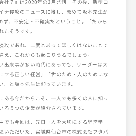
社７』は2020年の3月発刊。その後、新型コ
イナ侵攻のニュースに接し、改めて坂本先生が
めず、不安定・不確実だということ。「だから
れたそうです。
侵攻であれ、二度とあってほしくはないことで
違え、これからも起こりうるでしょう。
い出来事が多い時代にあっても、リーダーはス
にする正しい経営」「世のため・人のためにな
い。と坂本先生は仰っています。
にある今だからこそ、一人でも多くの人に知っ
いる５つの企業が紹介されています。
中でも今回は、先日「人を大切にする経営学
壇いただいた、宮城県仙台市の株式会社フタバ