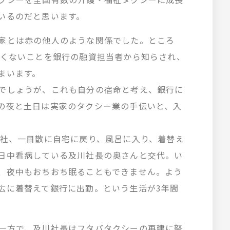
いるのだと思います。
家とは赤の他人のような関係でした。ところ
しくないことを銀行の融資担当者から知らされ、
まいます。
でしょうが、これも自分の宿命と考え、銀行に
の夜と土日は実家のタクシー業の手伝いと、入
退社、一目散に自宅に戻り、風呂に入り、着替え
日中看病している及川社長の奥さんと交代。い
、夜中もおちおち眠ることもできません。よう
広に着替えて銀行に出勤。という生活が3年間
一方で、及川社長はフタバタクシーの再建に努