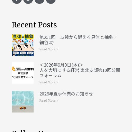
Recent Posts
第251回 13歳から鍛える具体と抽象／
細谷 功
Read More »
＜2026年9月3日(木)＞
人を大切にする経営 東北支部第10回公開
フォーラム
Read More »
2026年夏季休業のお知らせ
Read More »