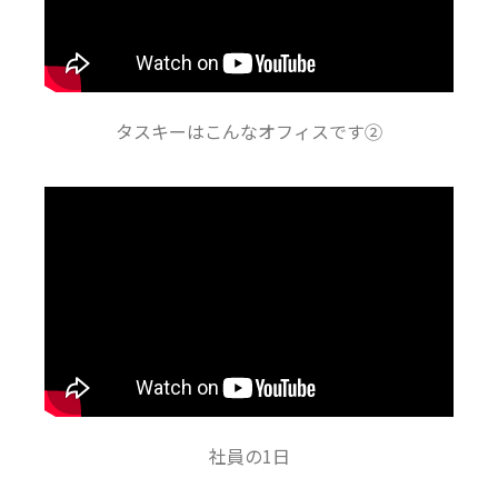
タスキーはこんなオフィスです②
社員の1日