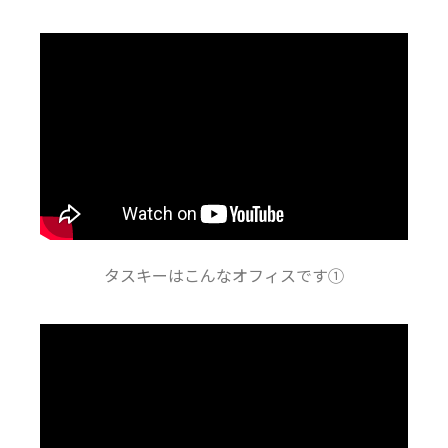
タスキーはこんなオフィスです①