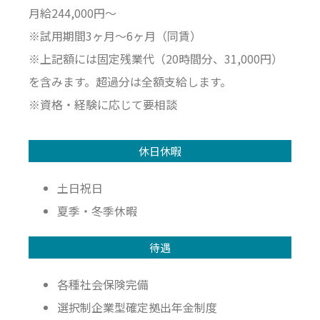
月給244,000円～
※試用期間3ヶ月～6ヶ月（同賃）
※上記額には固定残業代（20時間分、31,000円）
を含みます。超過分は全額支給します。
※資格・経験に応じて要相談
休日休暇
土日祝日
夏季・冬季休暇
待遇
各種社会保険完備
選択制企業型確定拠出年金制度