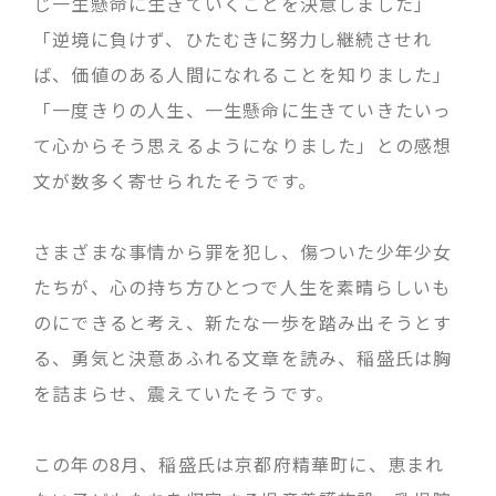
じ一生懸命に生きていくことを決意しました」
「逆境に負けず、ひたむきに努力し継続させれ
ば、価値のある人間になれることを知りました」
「一度きりの人生、一生懸命に生きていきたいっ
て心からそう思えるようになりました」との感想
文が数多く寄せられたそうです。
さまざまな事情から罪を犯し、傷ついた少年少女
たちが、心の持ち方ひとつで人生を素晴らしいも
のにできると考え、新たな一歩を踏み出そうとす
る、勇気と決意あふれる文章を読み、稲盛氏は胸
を詰まらせ、震えていたそうです。
この年の8月、稲盛氏は京都府精華町に、恵まれ