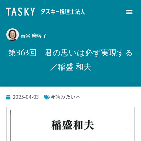
青谷 麻容子
第363回 君の思いは必ず実現する
／稲盛 和夫
2025-04-03
今読みたい本