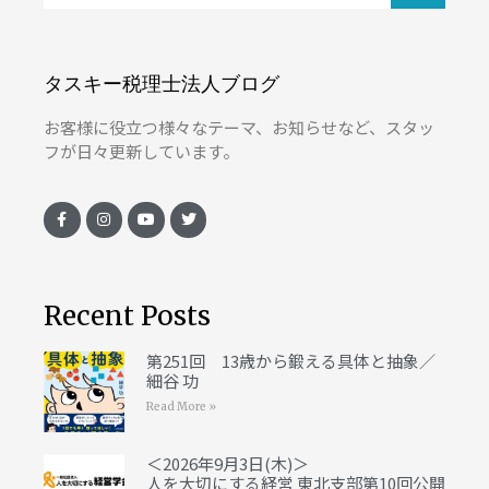
タスキー税理士法人ブログ
お客様に役立つ様々なテーマ、お知らせなど、スタッ
フが日々更新しています。
Recent Posts
第251回 13歳から鍛える具体と抽象／
細谷 功
Read More »
＜2026年9月3日(木)＞
人を大切にする経営 東北支部第10回公開