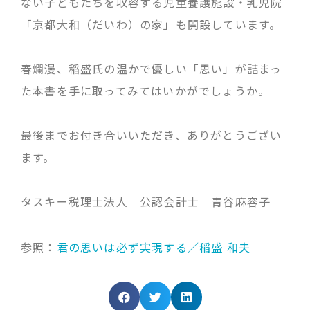
ない子どもたちを収容する児童養護施設・乳児院
「京都大和（だいわ）の家」も開設しています。
春爛漫、稲盛氏の温かで優しい「思い」が詰まっ
た本書を手に取ってみてはいかがでしょうか。
最後までお付き合いいただき、ありがとうござい
ます。
タスキー税理士法人 公認会計士 青谷麻容子
参照：
君の思いは必ず実現する／稲盛 和夫