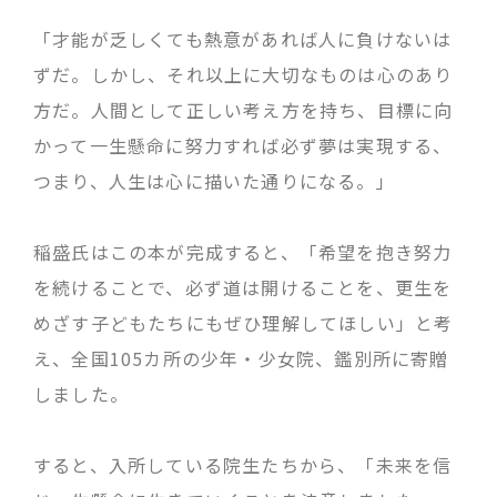
「才能が乏しくても熱意があれば人に負けないは
ずだ。しかし、それ以上に大切なものは心のあり
方だ。人間として正しい考え方を持ち、目標に向
かって一生懸命に努力すれば必ず夢は実現する、
つまり、人生は心に描いた通りになる。」
稲盛氏はこの本が完成すると、「希望を抱き努力
を続けることで、必ず道は開けることを、更生を
めざす子どもたちにもぜひ理解してほしい」と考
え、全国105カ所の少年・少女院、鑑別所に寄贈
しました。
すると、入所している院生たちから、「未来を信