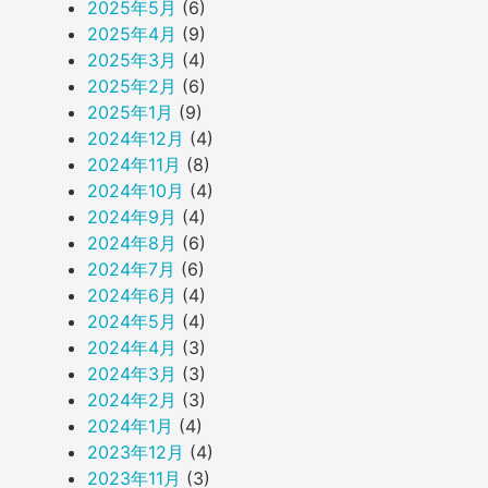
2025年5月
(6)
2025年4月
(9)
2025年3月
(4)
2025年2月
(6)
2025年1月
(9)
2024年12月
(4)
2024年11月
(8)
2024年10月
(4)
2024年9月
(4)
2024年8月
(6)
2024年7月
(6)
2024年6月
(4)
2024年5月
(4)
2024年4月
(3)
2024年3月
(3)
2024年2月
(3)
2024年1月
(4)
2023年12月
(4)
2023年11月
(3)