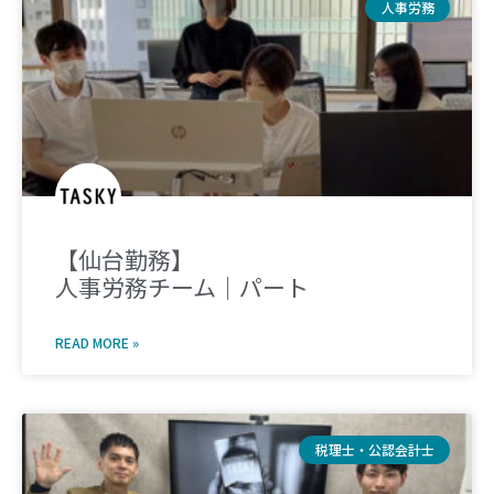
人事労務
【仙台勤務】
人事労務チーム｜パート
READ MORE »
税理士・公認会計士