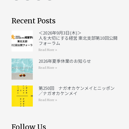
Recent Posts
＜2026年9月3日(木)＞
人を大切にする経営 東北支部第10回公開
フォーラム
Read More »
2026年夏季休業のお知らせ
Read More »
第250回 ナガオカケンメイとニッポン
／ナガオカケンメイ
Read More »
Follow Us