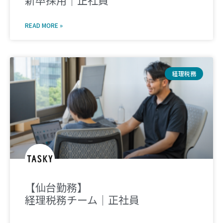
新卒採用｜正社員
READ MORE »
経理税務
【仙台勤務】
経理税務チーム｜正社員