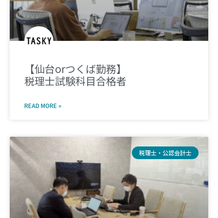
【仙台orつくば勤務】
税理士試験科目合格者
READ MORE »
税理士・公認会計士