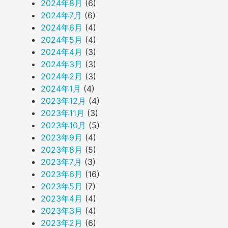
2024年8月
(6)
2024年7月
(6)
2024年6月
(4)
2024年5月
(4)
2024年4月
(3)
2024年3月
(3)
2024年2月
(3)
2024年1月
(4)
2023年12月
(4)
2023年11月
(3)
2023年10月
(5)
2023年9月
(4)
2023年8月
(5)
2023年7月
(3)
2023年6月
(16)
2023年5月
(7)
2023年4月
(4)
2023年3月
(4)
2023年2月
(6)