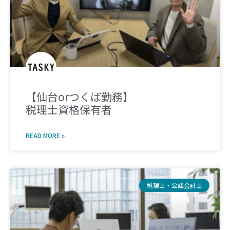
【仙台orつくば勤務】
税理士資格保有者
READ MORE »
税理士・公認会計士