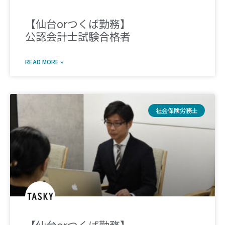
【仙台orつくば勤務】
公認会計士試験合格者
READ MORE »
社会保険労務士