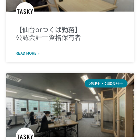
【仙台orつくば勤務】
公認会計士資格保有者
READ MORE »
税理士・公認会計士