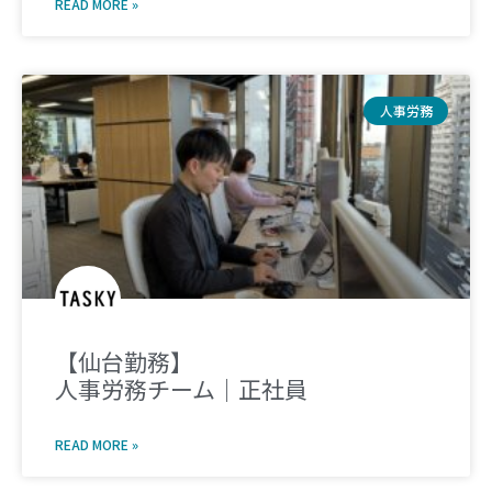
READ MORE »
人事労務
【仙台勤務】
人事労務チーム｜正社員
READ MORE »