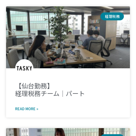
経理税務
【仙台勤務】
経理税務チーム｜パート
READ MORE »