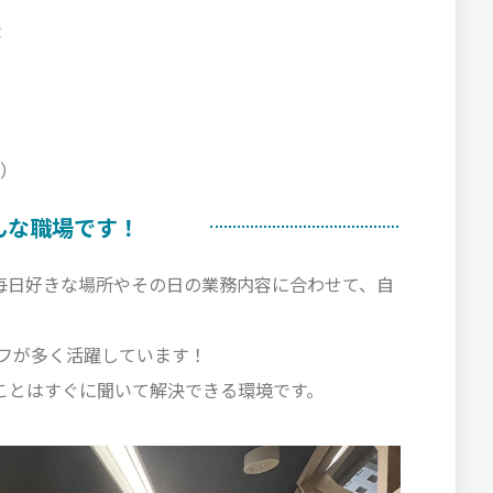
援
）
んな職場です！
毎日好きな場所やその日の業務内容に合わせて、自
ッフが多く活躍しています！
ことはすぐに聞いて解決できる環境です。