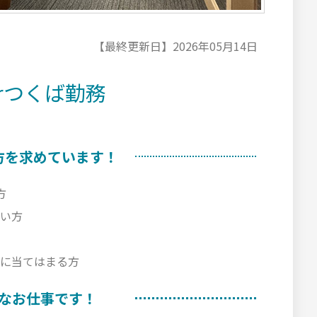
【最終更新日】2026年05月14日
rつくば勤務
方を求めています！
方
い方
に当てはまる方
なお仕事です！