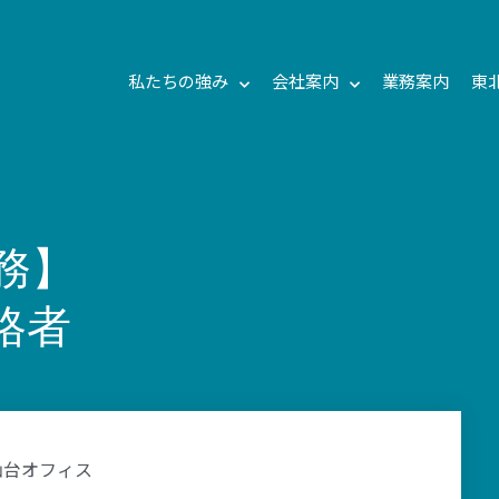
私たちの強み
会社案内
業務案内
東
務】
格者
仙台オフィス