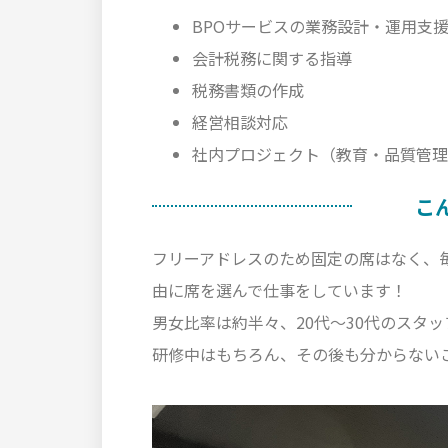
BPOサービスの業務設計・運用支
会計税務に関する指導
税務書類の作成
経営相談対応
社内プロジェクト（教育・品質管理
こ
フリーアドレスのため固定の席はなく、
由に席を選んで仕事をしています！
男女比率は約半々、20代～30代のスタ
研修中はもちろん、その後も分からない