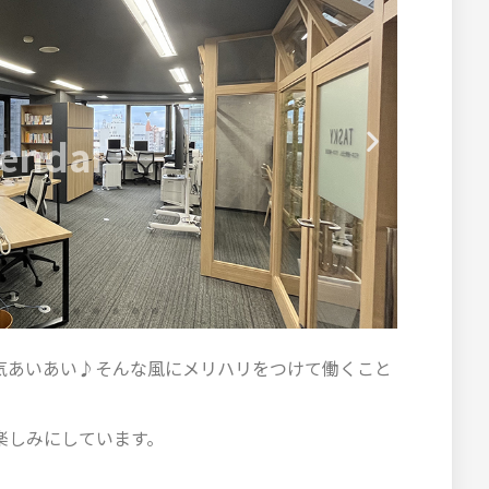
endai
気あいあい♪そんな風にメリハリをつけて働くこと
楽しみにしています。