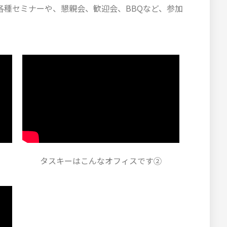
各種セミナーや、懇親会、歓迎会、BBQなど、参加
タスキーはこんなオフィスです②