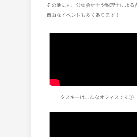
その他にも、公認会計士や税理士による
自由なイベントも多くあります！
タスキーはこんなオフィスです①